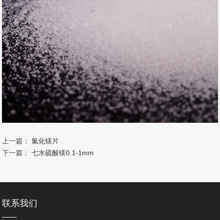
上一篇：
氯化镁片
下一篇：
七水硫酸镁0.1-1mm
联系我们